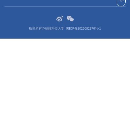
版权所有@福耀科技大学
闽ICP备2025092976号-1