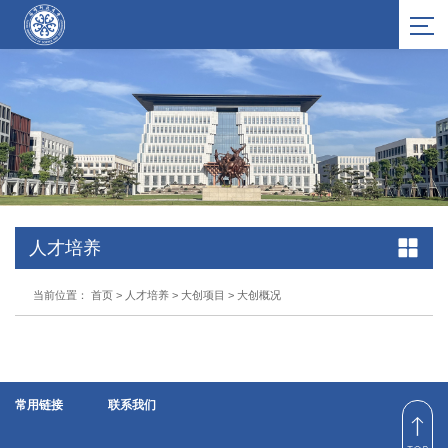
人才培养
当前位置：
首页
>
人才培养
>
大创项目
>
大创概况
常用链接
联系我们