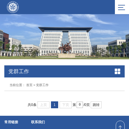
党群工作
当前位置：
首页
>
党群工作
上页
1
下页
跳转
共0条
第
/0页
常用链接
联系我们