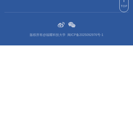
版权所有@福耀科技大学
闽ICP备2025092976号-1