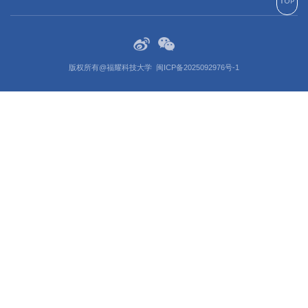
版权所有@福耀科技大学
闽ICP备2025092976号-1