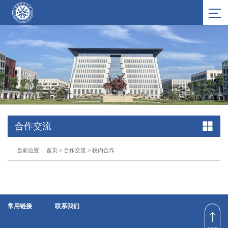
合作交流
当前位置：
首页
>
合作交流
>
校内合作
常用链接
联系我们