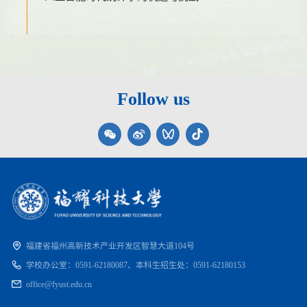
Follow us
福建省福州高新技术产业开发区智慧大道104号
学校办公室：
0591-62180087、
本科生招生处：
0591-62180153
office@fyust.edu.cn