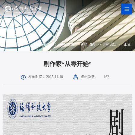
讲座论坛
您现在的位置：
学校首页
>>
新闻动态
>>
讲座论坛
>>
正文
剧作家“从零开始”
点击次数：
发布时间：2025-11-10
162