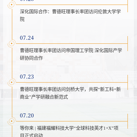
深化国际合作：曹德旺理事长率团访问伦敦大学学
院
07.24
曹德旺理事长率团访问帝国理工学院 深化国际产学
研协同合作
07.23
曹德旺理事长率团访问剑桥大学，共探“新工科+新
商业”产学研融合新范式
07.20
等你来 | 福建福耀科技大学“全球科技英才1+X”项
目正式启动