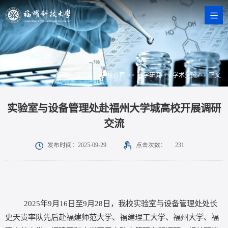
学术交流
您现在的位置：
学校首页
>>
科学研究
>>
学术交流
>>
正文
实验室与设备管理处赴福州大学城高校开展调研
交流
点击次数：
发布时间：2025-09-29
231
2025年
9月16日至9月28日，我校实验室与设备管理处处长
史天贵率队先后赴福建师范大学、福建理工大学、福州大学、福