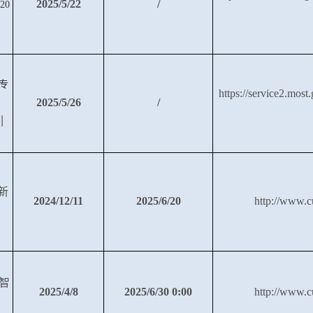
2025/5/22
/
20
专
https://service2.most
2025/5/26
/
引
新
2024/12/11
2025/6/20
http://www.c
智
2025/4/8
2025/6/30 0:00
http://www.c