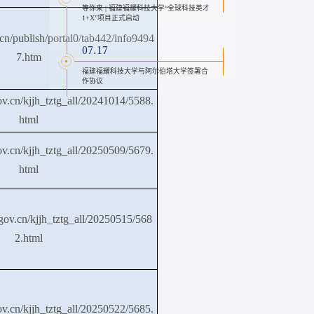
等你来 | 福建福耀科技大学“全球科技英才
1+X”项目正式启动
cn/publish/portal0/tab442/info9494
07.17
7.htm
福建福耀科技大学与阿尔伯塔大学签署合
作协议
gov.cn/kjjh_tztg_all/20241014/5588.
html
gov.cn/kjjh_tztg_all/20250509/5679.
html
.gov.cn/kjjh_tztg_all/20250515/568
2.html
gov.cn/kjjh_tztg_all/20250522/5685.