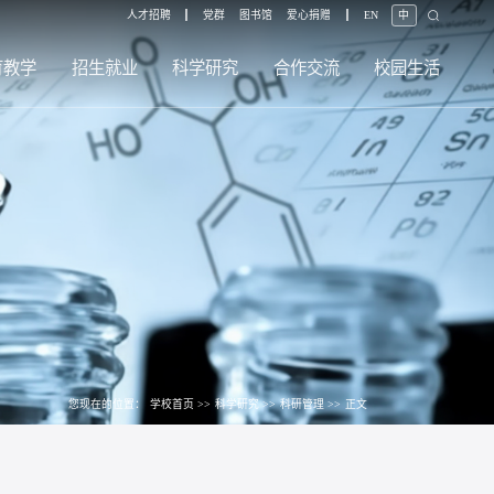
人才招聘
党群
图书馆
爱心捐赠
EN
中
育教学
招生就业
科学研究
合作交流
校园生活
您现在的位置：
学校首页
>>
科学研究
>>
科研管理
>>
正文