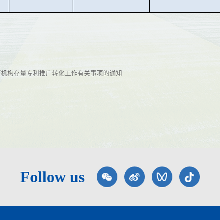
研机构存量专利推广转化工作有关事项的通知
Follow us