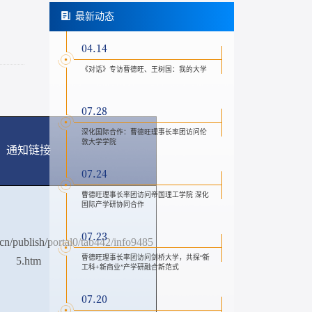
最新动态
04.14
《对话》专访曹德旺、王树国：我的大学
07.28
深化国际合作：曹德旺理事长率团访问伦
敦大学学院
通知链接
07.24
曹德旺理事长率团访问帝国理工学院 深化
国际产学研协同合作
07.23
cn/publish/portal0/tab442/info9485
曹德旺理事长率团访问剑桥大学，共探“新
5.htm
工科+新商业”产学研融合新范式
07.20