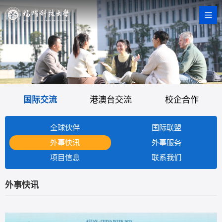
国际交流
港澳台交流
校企合作
全球伙伴
国际联盟
外事快讯
外事服务
项目信息
联系我们
外事快讯