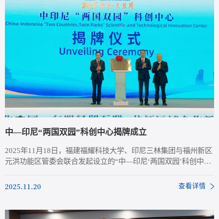
中—印尼“两国双园”科创中心揭牌成立
2025年11月18日，福建福耀科技大学、印尼三林集团与福州新区
元洪功能区管委会联合发起设立的“中—印尼‘两国双园’科创中
心”在2025中国—东盟经贸合作新机遇对接会上正式揭牌成立。
福建福耀科技大学常务副校长徐飞、印尼三林集团中国区副总裁
2025.11.20
查看详情
金永良与福州新区元洪功能区管委会主任王兴刚为中心揭牌。马
来西亚国会上议院议长阿旺·比米，省委副书记、市委书记郭宁
宁，中国—东盟中心秘书长史忠俊，印尼地方代表理事会第三委