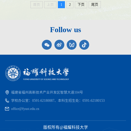
首页
上页
1
2
下页
尾页
Follow us
福建省福州高新技术产业开发区智慧大道104号
学校办公室：
0591-62180087、
本科生招生处：
0591-62180153
office@fyust.edu.cn
版权所有@福耀科技大学